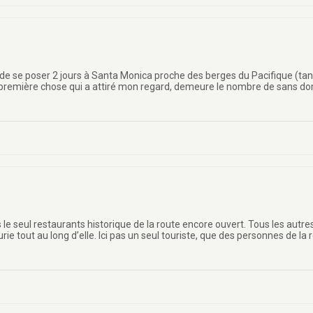
 se poser 2 jours à Santa Monica proche des berges du Pacifique (tant pi
a première chose qui a attiré mon regard, demeure le nombre de sans domi
le seul restaurants historique de la route encore ouvert. Tous les autre
rie tout au long d’elle. Ici pas un seul touriste, que des personnes de la