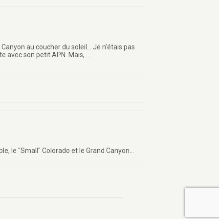
nd Canyon au coucher du soleil… Je n’étais pas
ste avec son petit APN. Mais, …
, le "Small" Colorado et le Grand Canyon...