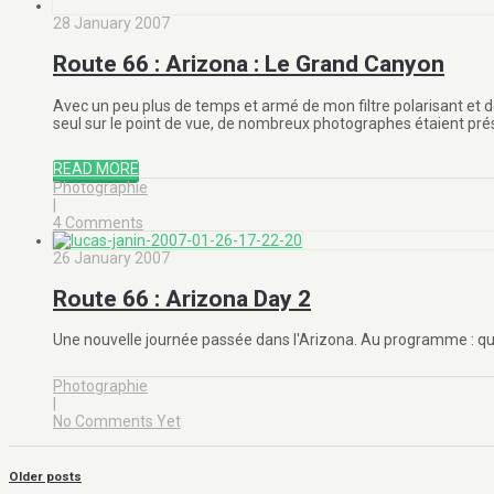
28 January 2007
Route 66 : Arizona : Le Grand Canyon
Avec un peu plus de temps et armé de mon filtre polarisant et de 
seul sur le point de vue, de nombreux photographes étaient présen
READ MORE
Photographie
|
4 Comments
26 January 2007
Route 66 : Arizona Day 2
Une nouvelle journée passée dans l'Arizona. Au programme : que
Photographie
|
No Comments Yet
Older posts