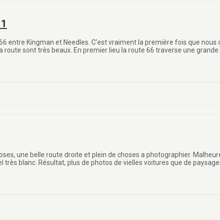
 1
e 66 entre Kingman et Needles. C’est vraiment la première fois que nous 
de la route sont très beaux. En premier lieu la route 66 traverse une gr
oses, une belle route droite et plein de choses a photographier. Malheu
 ciel très blanc. Résultat, plus de photos de vielles voitures que de paysa