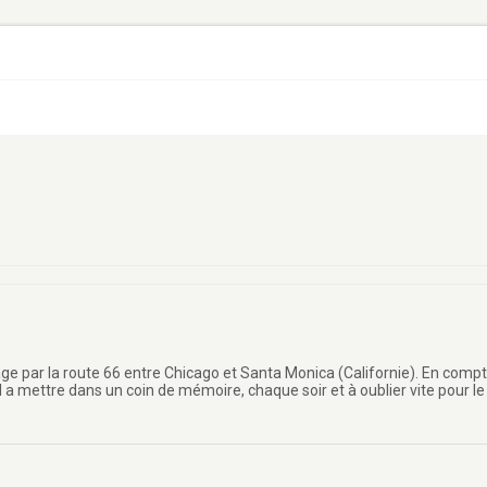
oyage par la route 66 entre Chicago et Santa Monica (Californie). En comp
 mettre dans un coin de mémoire, chaque soir et à oublier vite pour le