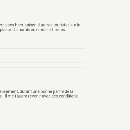
croisons hors-saison d’autres touristes sur la
ande plaine. De nombreux mobile-homes
reusement, durant une bonne partie de la
ges… Il me faudra revenir avec des conditions