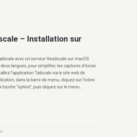
scale – Installation sur
 Tailscale avec un serveur Headscale sur macOS.
 deux langues, pour simplifier, les captures d’écran
llez l’application Tailscale via le site web de
plication, dans la barre de menu, cliquez sur l’icône
a touche “option”, puis cliquez sur le menu …
et