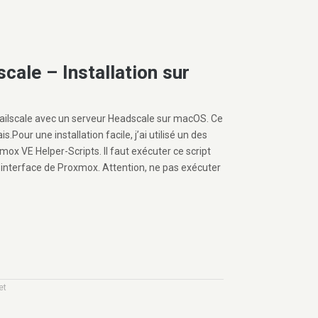
scale – Installation sur
 Tailscale avec un serveur Headscale sur macOS. Ce
is.Pour une installation facile, j’ai utilisé un des
mox VE Helper-Scripts. Il faut exécuter ce script
l’interface de Proxmox. Attention, ne pas exécuter
et