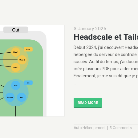
3 January 2025
Headscale et Tail
Début 2024, j’ai découvert Heads
hébergée du serveur de contrôle Ta
succès. Au fil du temps, j’ai do
créé plusieurs PDF pour aider me
Finalement, je me suis dit que je
…
READ MORE
|
Auto-Hébergement
5 Comments