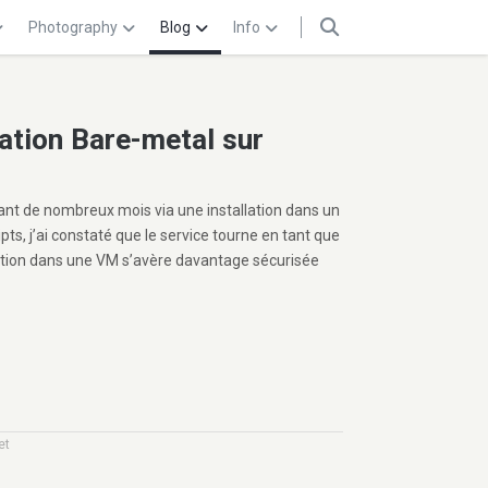
Photography
Blog
Info
lation Bare-metal sur
dant de nombreux mois via une installation dans un
ts, j’ai constaté que le service tourne en tant que
allation dans une VM s’avère davantage sécurisée
et