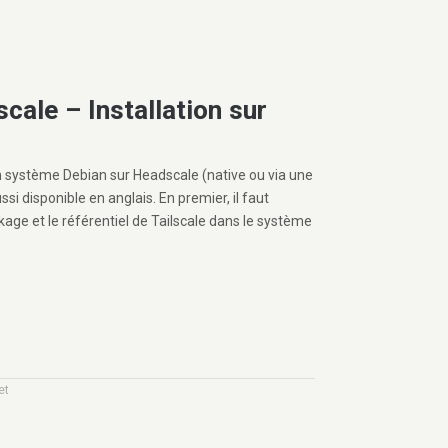
scale – Installation sur
un système Debian sur Headscale (native ou via une
ussi disponible en anglais. En premier, il faut
kage et le référentiel de Tailscale dans le système
et