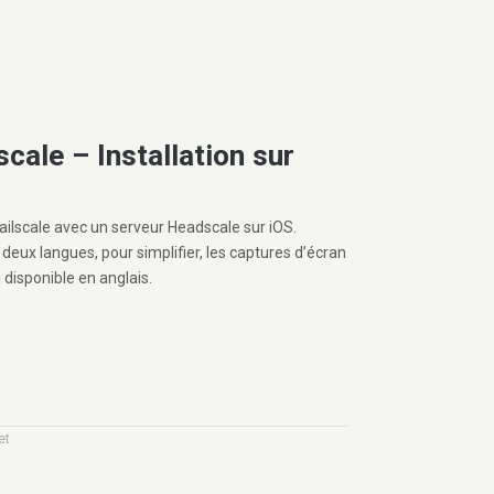
scale – Installation sur
Tailscale avec un serveur Headscale sur iOS.
 deux langues, pour simplifier, les captures d’écran
i disponible en anglais.
et