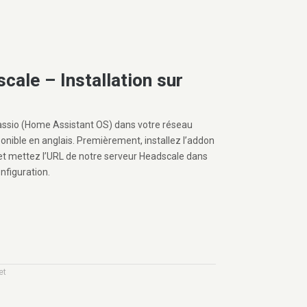
scale – Installation sur
Hassio (Home Assistant OS) dans votre réseau
sponible en anglais. Premièrement, installez l’addon
 et mettez l’URL de notre serveur Headscale dans
onfiguration.
et