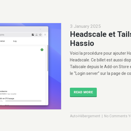
3 January 2025
Headscale et Tail
Hassio
Voici la procédure pour ajouter 
Headscale. Ce billet est aussi di
Tailscale depuis le Add-on Store
le “Login server” sur la page de c
READ MORE
|
Auto-Hébergement
No Comments Y