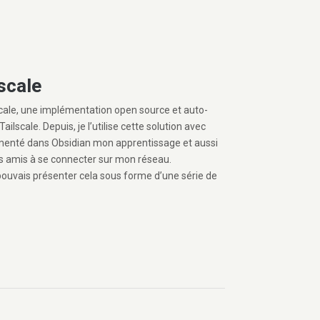
scale
cale, une implémentation open source et auto-
ilscale. Depuis, je l’utilise cette solution avec
cumenté dans Obsidian mon apprentissage et aussi
s amis à se connecter sur mon réseau.
 pouvais présenter cela sous forme d’une série de