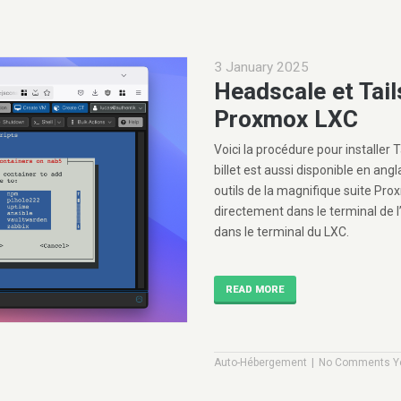
3 January 2025
Headscale et Tail
Proxmox LXC
Voici la procédure pour installer
billet est aussi disponible en angla
outils de la magnifique suite Prox
directement dans le terminal de 
dans le terminal du LXC.
READ MORE
|
Auto-Hébergement
No Comments Y