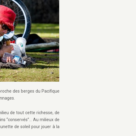
proche des berges du Pacifique
sonnages.
lieu de tout cette richesse, de
oins “conservés”… Au milieux de
ette de soleil pour jouer à la