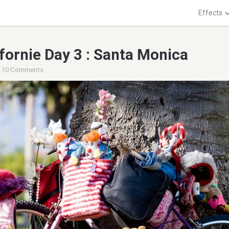
Effects
ifornie Day 3 : Santa Monica
10 Comments