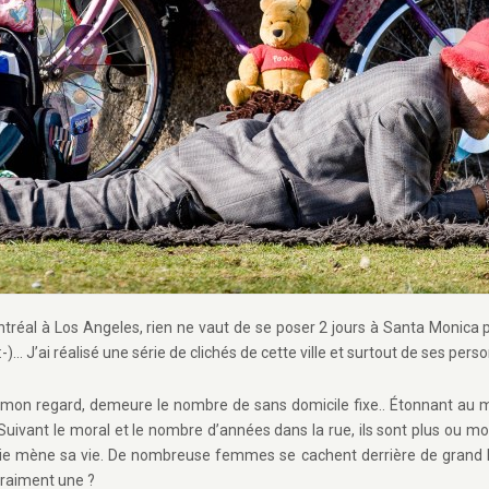
réal à Los Angeles, rien ne vaut de se poser 2 jours à Santa Monica 
 :-)… J’ai réalisé une série de clichés de cette ville et surtout de ses per
 mon regard, demeure le nombre de sans domicile fixe.. Étonnant au mi
Suivant le moral et le nombre d’années dans la rue, ils sont plus ou m
ie mène sa vie. De nombreuse femmes se cachent derrière de grand lun
 vraiment une ?