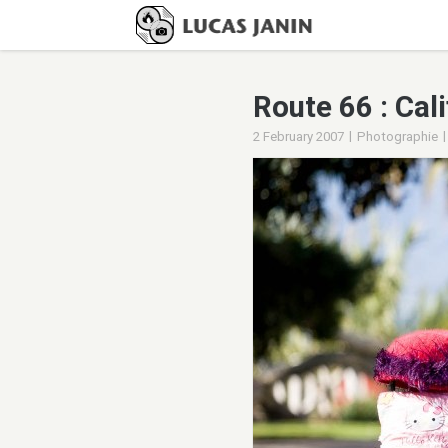
Route 66 : Cal
|
|
2 February 2007
Photographie