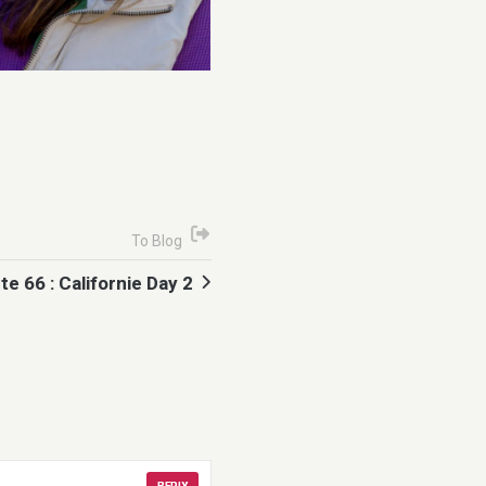
To Blog
te 66 : Californie Day 2
REPLY