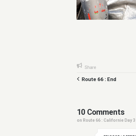
Share
Route 66 : End
10 Comments
on Route 66 : Californie Day 3