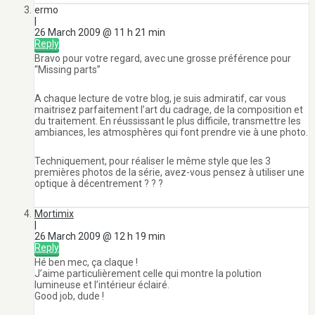
ermo
|
26 March 2009 @ 11 h 21 min
Reply
Bravo pour votre regard, avec une grosse préférence pour
“Missing parts”
A chaque lecture de votre blog, je suis admiratif, car vous
maitrisez parfaitement l’art du cadrage, de la composition et
du traitement. En réussissant le plus difficile, transmettre les
ambiances, les atmosphères qui font prendre vie à une photo.
Techniquement, pour réaliser le même style que les 3
premières photos de la série, avez-vous pensez à utiliser une
optique à décentrement ? ? ?
Mortimix
|
26 March 2009 @ 12 h 19 min
Reply
Hé ben mec, ça claque !
J’aime particulièrement celle qui montre la polution
lumineuse et l’intérieur éclairé.
Good job, dude !