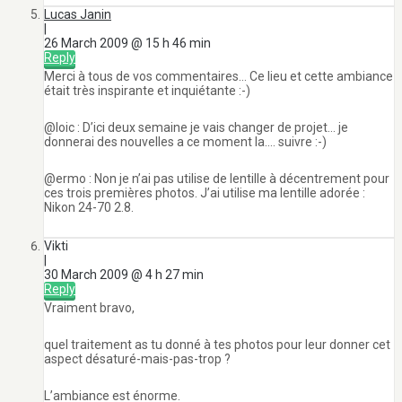
Lucas Janin
|
26 March 2009 @ 15 h 46 min
Reply
Merci à tous de vos commentaires… Ce lieu et cette ambiance
était très inspirante et inquiétante :-)
@loic : D’ici deux semaine je vais changer de projet… je
donnerai des nouvelles a ce moment la…. suivre :-)
@ermo : Non je n’ai pas utilise de lentille à décentrement pour
ces trois premières photos. J’ai utilise ma lentille adorée :
Nikon 24-70 2.8.
Vikti
|
30 March 2009 @ 4 h 27 min
Reply
Vraiment bravo,
quel traitement as tu donné à tes photos pour leur donner cet
aspect désaturé-mais-pas-trop ?
L’ambiance est énorme.