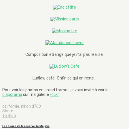
Composition étrange que je n’ai pas réalisé.
Ludlow café.. Enfin ce qui en reste…
Pour voir les photos en grand format, je vous invite à voir le
diaporama
sur ma galerie
Flickr
.
californie
,
nikon d700
Share
To Blog
Les dunes de la réserve de Mojave