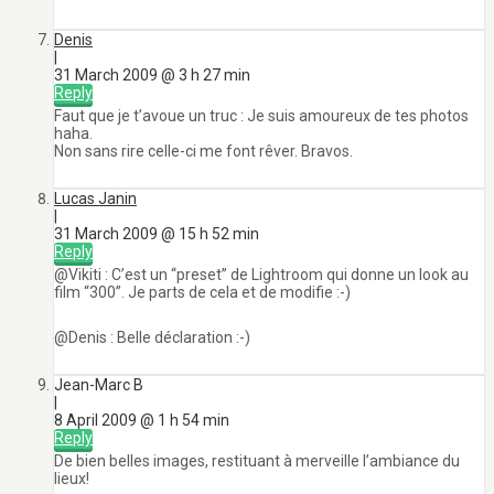
Denis
|
31 March 2009 @ 3 h 27 min
Reply
Faut que je t’avoue un truc : Je suis amoureux de tes photos
haha.
Non sans rire celle-ci me font rêver. Bravos.
Lucas Janin
|
31 March 2009 @ 15 h 52 min
Reply
@Vikiti : C’est un “preset” de Lightroom qui donne un look au
film “300”. Je parts de cela et de modifie :-)
@Denis : Belle déclaration :-)
Jean-Marc B
|
8 April 2009 @ 1 h 54 min
Reply
De bien belles images, restituant à merveille l’ambiance du
lieux!