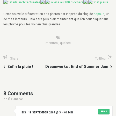
Cette nouvelle présentation des photos est inspirée du blog de
Kapoue
, un
de mes lecteurs. Cela sera plus clair maintenant que l’on peut cliquer sur
les photos pour les voir en plus grandes.
montreal
,
quebec
Share
To Blog
Enfin la pluie !
Dreamworks : End of Summer Jam
8 Comments
on Ô Canada!.
REPLY
ISIS
|
19 SEPTEMBER 2007 @ 3 H 01 MIN