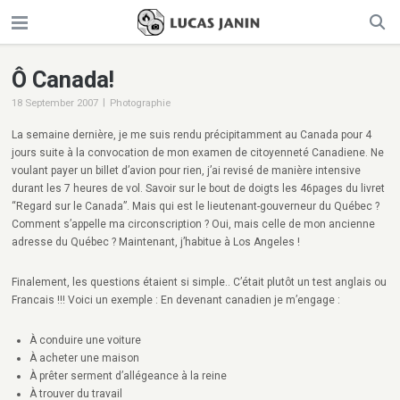
Ô Canada!
|
18 September 2007
Photographie
La semaine dernière, je me suis rendu précipitamment au Canada pour 4
jours suite à la convocation de mon examen de citoyenneté Canadiene. Ne
voulant payer un billet d’avion pour rien, j’ai revisé de manière intensive
durant les 7 heures de vol. Savoir sur le bout de doigts les 46pages du livret
“Regard sur le Canada”. Mais qui est le lieutenant-gouverneur du Québec ?
Comment s’appelle ma circonscription ? Oui, mais celle de mon ancienne
adresse du Québec ? Maintenant, j’habitue à Los Angeles !
Finalement, les questions étaient si simple.. C’était plutôt un test anglais ou
Francais !!! Voici un exemple : En devenant canadien je m’engage :
À conduire une voiture
À acheter une maison
À prêter serment d’allégeance à la reine
À trouver du travail