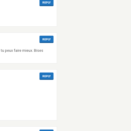
REPLY
REPLY
 tu peux faire mieux. Bises
REPLY