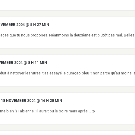
OVEMBER 2004 @ 5 H 27 MIN
sages que tu nous proposes. Néanmoins la deuxième est plutôt pas mal. Belles
VEMBER 2004 @ 8 H 11 MIN
duit à nettoyer les vitres, t’as essayé le curaçao bleu ? non parce qu’au moins, ap
18 NOVEMBER 2004 @ 16 H 28 MIN
me bien :) Fabienne : il aurait pu le boire mais après … :p