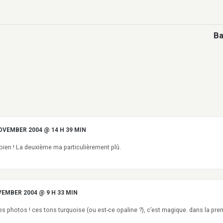
Ba
OVEMBER 2004 @ 14 H 39 MIN
 bien ! La deuxième ma particulièrement plû.
VEMBER 2004 @ 9 H 33 MIN
 photos ! ces tons turquoise (ou est-ce opaline ?), c’est magique. dans la premi