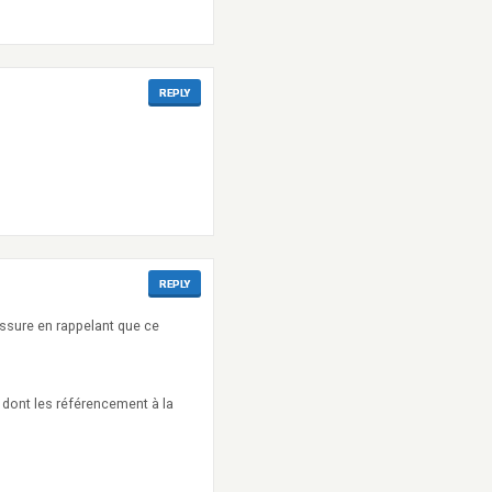
REPLY
REPLY
assure en rappelant que ce
 dont les référencement à la