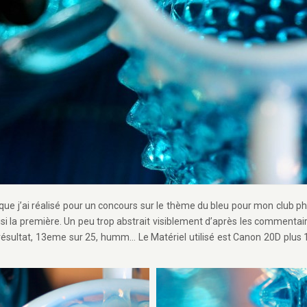
 que j’ai réalisé pour un concours sur le thème du bleu pour mon club 
isi la première. Un peu trop abstrait visiblement d’après les commentai
e résultat, 13eme sur 25, humm… Le Matériel utilisé est Canon 20D plu