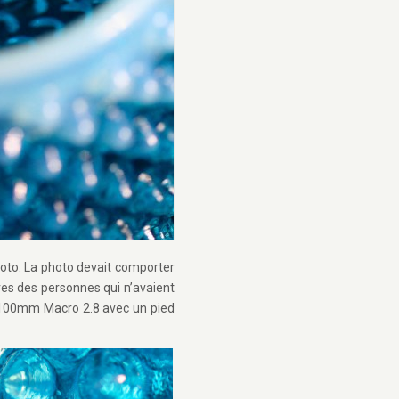
photo. La photo devait comporter
res des personnes qui n’avaient
s 100mm Macro 2.8 avec un pied