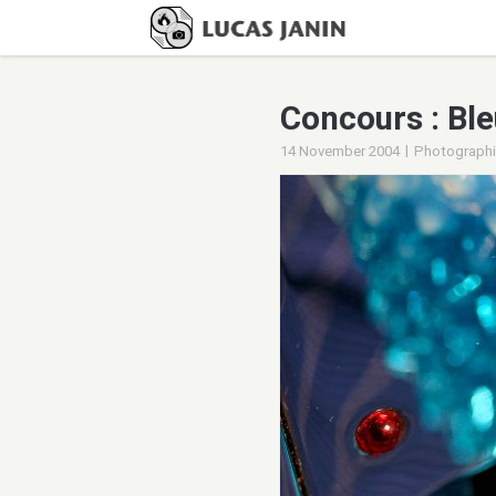
Concours : Ble
|
14 November 2004
Photograph