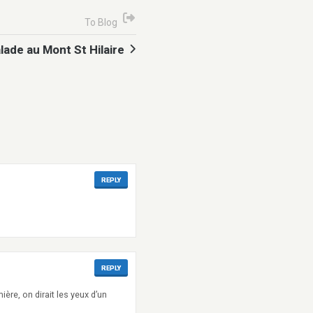
To Blog
lade au Mont St Hilaire
REPLY
REPLY
ère, on dirait les yeux d’un