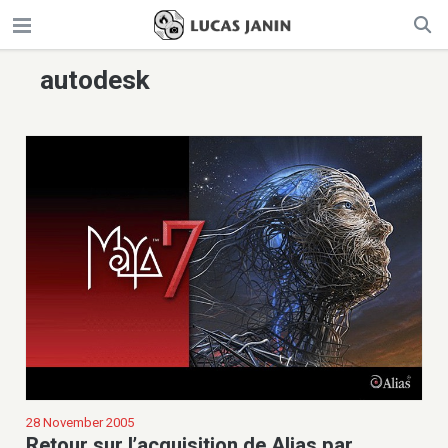
autodesk
28 November 2005
Retour sur l’acquisition de Alias par