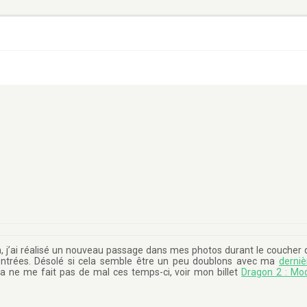
la, j’ai réalisé un nouveau passage dans mes photos durant le coucher 
 montrées. Désolé si cela semble être un peu doublons avec ma
derniè
la ne me fait pas de mal ces temps-ci, voir mon billet
Dragon 2 : Mo