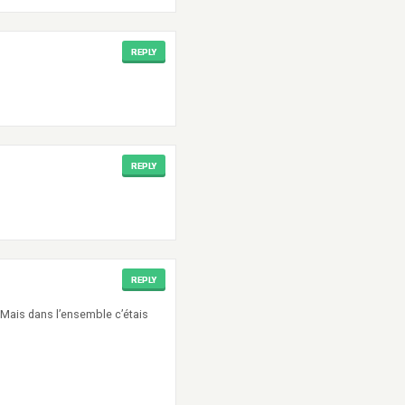
REPLY
REPLY
REPLY
 Mais dans l’ensemble c’étais