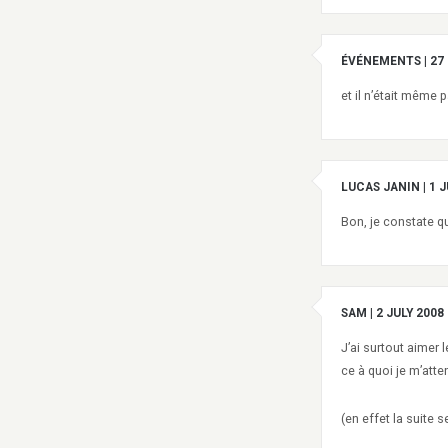
ÉVÉNEMENTS
|
27
et il n’était même 
LUCAS JANIN
|
1 J
Bon, je constate qu
SAM
|
2 JULY 2008
J’ai surtout aimer
ce à quoi je m’atte
(en effet la suite s