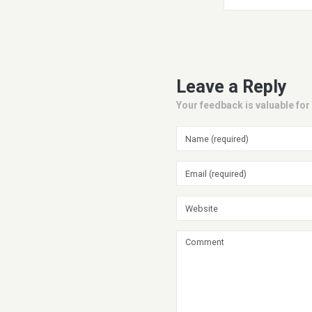
Leave a Reply
Your feedback is valuable for 