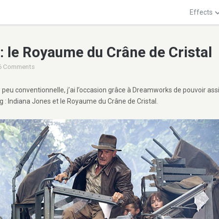
Effects
: le Royaume du Crâne de Cristal
6 Comments
 peu conventionnelle, j’ai l’occasion grâce à Dreamworks de pouvoir as
g : Indiana Jones et le Royaume du Crâne de Cristal.