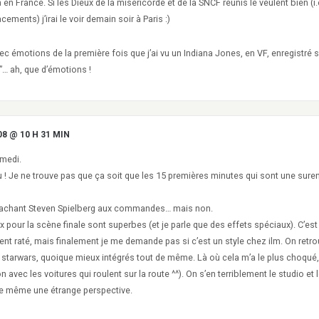
 en France. Si les Dieux de la miséricorde et de la SNCF réunis le veulent bien (i.
ements) j’irai le voir demain soir à Paris :)
c émotions de la première fois que j’ai vu un Indiana Jones, en VF, enregistré 
”… ah, que d’émotions !
08 @ 10 H 31 MIN
amedi.
çu ! Je ne trouve pas que ça soit que les 15 premières minutes qui sont une sur
 sachant Steven Spielberg aux commandes… mais non.
 pour la scène finale sont superbes (et je parle que des effets spéciaux). C’est p
ent raté, mais finalement je me demande pas si c’est un style chez ilm. On retr
starwars, quoique mieux intégrés tout de même. Là où cela m’a le plus choqué, c
 avec les voitures qui roulent sur la route ^^). On s’en terriblement le studio et l
te même une étrange perspective.