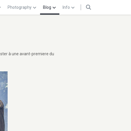
Photography
Blog
Info
sister à une avant-premiere du