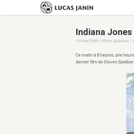
Indiana Jones 
|
|
19 May 2008
Effets Spéciaux
Ce matin à 8 heures, une heure
dernier film de Steven Spielber