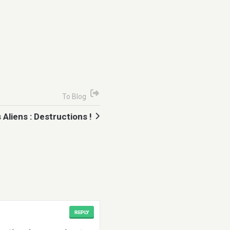
To Blog
Aliens : Destructions !
REPLY