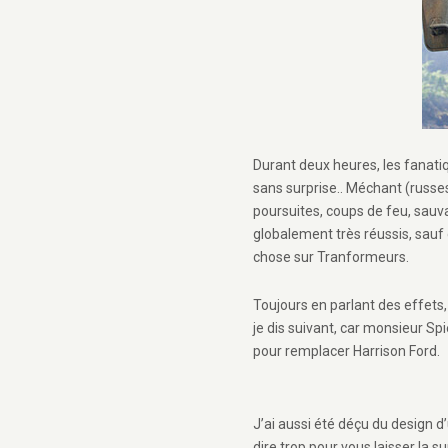
Durant deux heures, les fanatiq
sans surprise.. Méchant (russes 
poursuites, coups de feu, sauv
globalement très réussis, sauf 
chose sur Tranformeurs.
Toujours en parlant des effets,
je dis suivant, car monsieur S
pour remplacer Harrison Ford.
J’ai aussi été déçu du design 
dire trop pour vous laisser la s