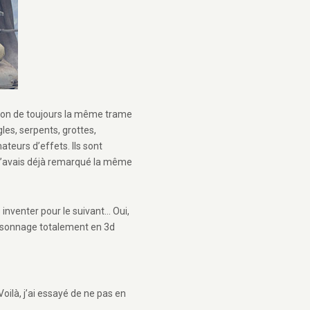
ation de toujours la même trame
gles, serpents, grottes,
teurs d’effets. Ils sont
! J’avais déjà remarqué la même
 inventer pour le suivant… Oui,
personnage totalement en 3d
ilà, j’ai essayé de ne pas en