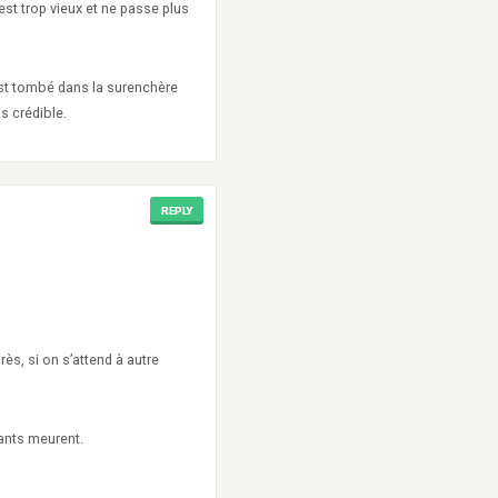
 est trop vieux et ne passe plus
 est tombé dans la surenchère
s crédible.
REPLY
rès, si on s’attend à autre
hants meurent.