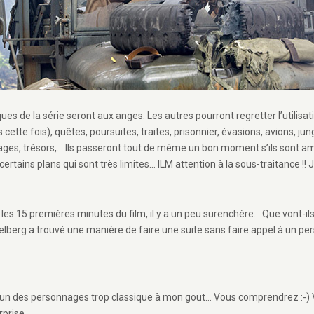
ues de la série seront aux anges. Les autres pourront regretter l’utilis
cette fois), quêtes, poursuites, traites, prisonnier, évasions, avions, jun
ages, trésors,… Ils passeront tout de même un bon moment s’ils sont ama
certains plans qui sont très limites… ILM attention à la sous-traitance !
 les 15 premières minutes du film, il y a un peu surenchère… Que vont-ils
pielberg a trouvé une manière de faire une suite sans faire appel à un 
d’un des personnages trop classique à mon gout… Vous comprendrez :-) Vo
urprise…